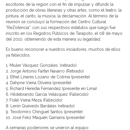
escritores de la región con el fin de impulsar y difundir la
producción de obras literarias y otras artes, como el teatro, la
pintura, el canto, la música, la declamación. Al término de la
reunión se concluyó la formación del Centro Cultural
“ReZistencia”, con sus respectivos estatutos que luego fue
inscrito en los Registros Públicos de Tarapoto, el 08 de mayo
del 2010, obteniendo de esta manera su legalidad.
Es bueno reconocer a nuestros iniciadores, muchos de ellos
ya fallecidos:
1. Miuler Vásquez Gonzales: (retirado)
2. Jorge Antonio Farfán Navarro (Retirado)
3. Ethel Linares Lozano de Cotrina (presente)
4. Dahpne Viena Oliveira (presente)
5. Richard Heredia Fernández (presente en Lima)
6. Hildebrando García Velásquez (Fallecido)
7. Fidel Viena Meza (Fallecido)
8. Lenin Quevedo Bardales (retirado)
9. Teodomiro Chinguel Santos (presente)
10. José Feliz Maquén Gamarra (presente)
A semanas posteriores se unieron al equipo