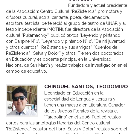
Fundadora y actual presidente
de la Asociación: Centro Cultural “ReZistencia”, promotora y
difusora cultural, actriz, cantante, poeta, declamadora,
escritora, teatrista, perteneció al grupo de teatro de UNAP, y al
teatro independiente (MOTIN), fue directora de la Asociación
cultural “Pukamachky”, publicó textos “Leyendo y pintando
con Dahpne N° 1”, “Leyendo y pintando N° 2”, “De mi juventud
y otros cuentos”, “ReZistencia y sus amigos” “Cuentos de
ReZistencia”, “Selva y Dolor” y otros. Tienen dos doctorados
en Educación y es docente principal en la Universidad
Nacional de San Martín y realiza trabajos de investigación en el
campo de educativo.
CHINGUEL SANTOS, TEODOMIRO
Licenciado en Educación en la
especialidad de Lengua y literatura y
tienen una maestría en Literatura. Ganador
de los Juegos Florales de la revista el
"Tarapotino" en el 2006. Publicó relatos
cortos para las antologías literarias del Centro cultural
"ReZistencia", coautor del libro "Selva y Dolor", relatos sobre el