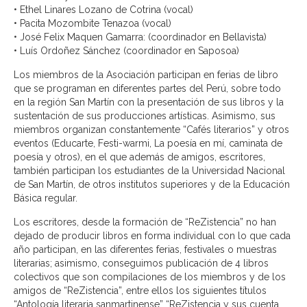
• Ethel Linares Lozano de Cotrina (vocal)
• Pacita Mozombite Tenazoa (vocal)
• José Felix Maquen Gamarra: (coordinador en Bellavista)
• Luís Ordoñez Sánchez (coordinador en Saposoa)
Los miembros de la Asociación participan en ferias de libro
que se programan en diferentes partes del Perú, sobre todo
en la región San Martín con la presentación de sus libros y la
sustentación de sus producciones artísticas. Asimismo, sus
miembros organizan constantemente “Cafés literarios” y otros
eventos (Educarte, Festi-warmi, La poesía en mí, caminata de
poesía y otros), en el que además de amigos, escritores,
también participan los estudiantes de la Universidad Nacional
de San Martín, de otros institutos superiores y de la Educación
Básica regular.
Los escritores, desde la formación de “ReZistencia” no han
dejado de producir libros en forma individual con lo que cada
año participan, en las diferentes ferias, festivales o muestras
literarias; asimismo, conseguimos publicación de 4 libros
colectivos que son compilaciones de los miembros y de los
amigos de “ReZistencia”, entre ellos los siguientes títulos
“Antología literaria sanmartinense” “ReZistencia y sus cuenta