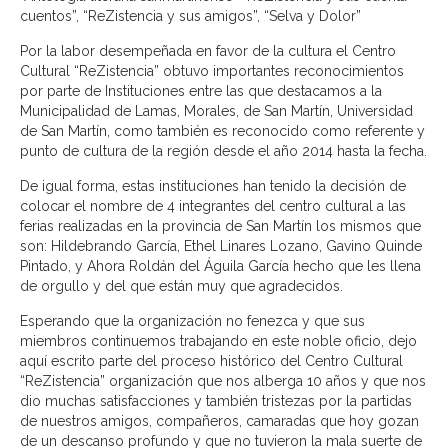
cuentos”, “ReZistencia y sus amigos”, “Selva y Dolor”
Por la labor desempeñada en favor de la cultura el Centro
Cultural “ReZistencia” obtuvo importantes reconocimientos
por parte de Instituciones entre las que destacamos a la
Municipalidad de Lamas, Morales, de San Martín, Universidad
de San Martín, como también es reconocido como referente y
punto de cultura de la región desde el año 2014 hasta la fecha.
De igual forma, estas instituciones han tenido la decisión de
colocar el nombre de 4 integrantes del centro cultural a las
ferias realizadas en la provincia de San Martín los mismos que
son: Hildebrando García, Ethel Linares Lozano, Gavino Quinde
Pintado, y Ahora Roldán del Águila García hecho que les llena
de orgullo y del que están muy que agradecidos.
Esperando que la organización no fenezca y que sus
miembros continuemos trabajando en este noble oficio, dejo
aquí escrito parte del proceso histórico del Centro Cultural
“ReZistencia” organización que nos alberga 10 años y que nos
dio muchas satisfacciones y también tristezas por la partidas
de nuestros amigos, compañeros, camaradas que hoy gozan
de un descanso profundo y que no tuvieron la mala suerte de