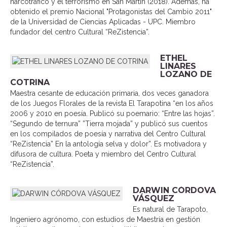
narcotráfico y el terrorismo en San Martín (2018). Además, ha
obtenido el premio Nacional "Protagonistas del Cambio 2011"
de la Universidad de Ciencias Aplicadas - UPC. Miembro
fundador del centro Cultural “ReZistencia”.
ETHEL
LINARES
LOZANO DE
COTRINA
Maestra cesante de educación primaria, dos veces ganadora
de los Juegos Florales de la revista El Tarapotina “en los años
2006 y 2010 en poesía. Publicó su poemario: “Entre las hojas”.
“Segundo de ternura” ”Tierra mojada” y publicó sus cuentos
en los compilados de poesía y narrativa del Centro Cultural
“ReZistencia” En la antología selva y dolor”. Es motivadora y
difusora de cultura. Poeta y miembro del Centro Cultural
“ReZistencia”.
DARWIN CÓRDOVA
VÁSQUEZ
Es natural de Tarapoto,
Ingeniero agrónomo, con estudios de Maestría en gestión