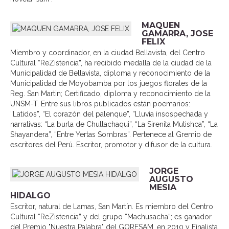
MAQUEN
GAMARRA, JOSE
FELIX
Miembro y coordinador, en la ciudad Bellavista, del Centro
Cultural “ReZistencia”, ha recibido medalla de la ciudad de la
Municipalidad de Bellavista, diploma y reconocimiento de la
Municipalidad de Moyobamba por los juegos florales de la
Reg. San Martin; Certificado, diploma y reconocimiento de la
UNSM-T. Entre sus libros publicados están poemarios:
“Latidos”, “El corazón del palenque”, ”Lluvia insospechada y
narrativas: “La burla de Chullachaqui”, “La Sirenita Mutishca”, “La
Shayandera”, “Entre Yertas Sombras”. Pertenece al Gremio de
escritores del Perú. Escritor, promotor y difusor de la cultura.
JORGE
AUGUSTO
MESIA
HIDALGO
Escritor, natural de Lamas, San Martín. Es miembro del Centro
Cultural “ReZistencia” y del grupo “Machusacha”; es ganador
del Premio "Nuestra Palabra" del GORESAM, en 2010 y Finalista