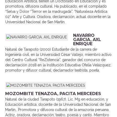
Educación Artística, tienen un Doctorado en Educación y es
promotora, difusora cultural. Ha publicado, en el compilado
“Selva y Dolor “Terror en la madrugada”, “Naturaleza Artística
02” Arte y Cultura. Oradora, declamación, actual docente en la
Universidad Nacional de San Martín.
NAVARRO
GARCIA, AXL
ENRIQUE
Natural de Tarapoto (2000) Estudiante de la carrera de
Ingeniería civil, en la Universidad César Vallejo, miembro activo
del Centro Cultural “ReZistencia”, ganador del concurso de
declamación 2018 en la Institución Educativa Ofelia Velázquez;
promotor y difusor cultural; declamador teatrista, poeta.
MOZOMBITE TENAZOA, PACITA MERCEDES
Natural de la ciudad Tarapoto (1967). Lic. Mg en educación, y
Educación artística, docente de la Universidad Nacional de San
Martín,. Promotora y difusora cultural de la amazonia peruana.
Actriz, oradora, declamación, teatro, poesía y canto. Miembro