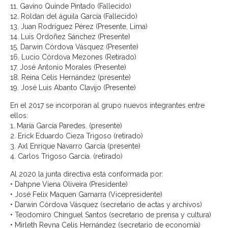
11. Gavino Quinde Pintado (Fallecido)
12. Roldan del águila García (Fallecido)
13. Juan Rodríguez Pérez (Presente, Lima)
14. Luis Ordoñez Sánchez (Presente)
15. Darwin Córdova Vásquez (Presente)
16. Lucio Córdova Mezones (Retirado)
17. José Antonio Morales (Presente)
18. Reina Celis Hernández (presente)
19. José Luis Abanto Clavijo (Presente)
En el 2017 se incorporan al grupo nuevos integrantes entre
ellos:
1. María García Paredes. (presente)
2. Erick Eduardo Cieza Trigoso (retirado)
3. Axl Enrique Navarro García (presente)
4. Carlos Trigoso García. (retirado)
Al 2020 la junta directiva está conformada por:
• Dahpne Viena Oliveira (Presidente)
• José Felix Maquen Gamarra (Vicepresidente)
• Darwin Córdova Vásquez (secretario de actas y archivos)
• Teodomiro Chinguel Santos (secretario de prensa y cultura)
• Mirleth Reyna Celis Hernández (secretario de economía)